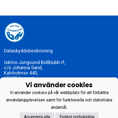
Dataskyddsbeskrivning
Iskmo-Jungsund Bollklubb rf,
c/o Johanna Sand,
Kalvholmsv 440,
65630 Karperö
Vi använder cookies
foreningen@ijbk.fi
FO-nummer 1773979-2
Vi använder cookies på vår webbplats för att förbättra
användarupplevelsen samt för funktionella och statistiska
ändamål.
Acceptera alla
Endast nödvändiga