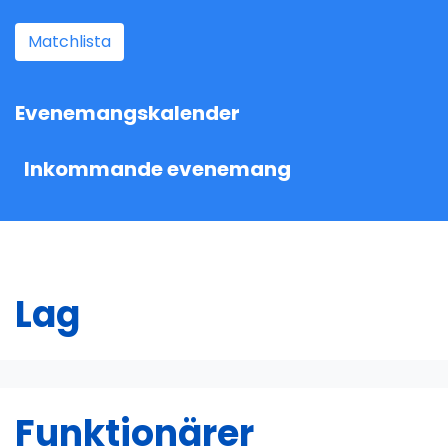
Matchlista
Evenemangskalender
Inkommande evenemang
Lag
Funktionärer