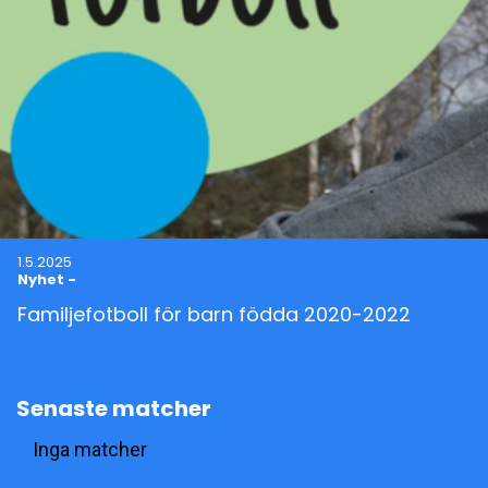
1.5.2025
Nyhet
-
Familjefotboll för barn födda 2020-2022
Senaste matcher
Inga matcher