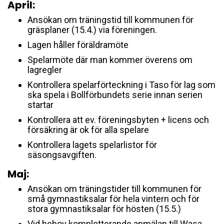
April:
Ansökan om träningstid till kommunen för
gräsplaner (15.4.) via föreningen.
Lagen håller föräldramöte
Spelarmöte där man kommer överens om
lagregler
Kontrollera spelarförteckning i Taso för lag som
ska spela i Bollförbundets serie innan serien
startar
Kontrollera att ev. föreningsbyten + licens och
försäkring är ok för alla spelare
Kontrollera lagets spelarlistor för
säsongsavgiften.
Maj:
Ansökan om träningstider till kommunen för
små gymnastiksalar för hela vintern och för
stora gymnastiksalar för hösten (15.5.)
Vid behov kompletterande anmälan till Wasa