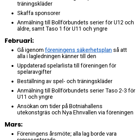
träningskläder
Skaffa sponsorer
Anmälning till Bollförbundets serier för U12 och
äldre, samt Taso 1 för U11 och yngre
Februari:
Gå igenom
föreningens säkerhetsplan
så att
alla i lagledningen känner till den
Uppdaterad spelarlista till föreningen för
spelaravgifter
Beställning av spel- och träningskläder
Anmälning till Bollförbundets serier Taso 2-3 för
U11 och yngre
Ansökan om tider på Botniahallens
utekonstgräs och Nya Ehnvallen via föreningen
Mars:
Föreningens årsmöte; alla lag borde vara
representerade