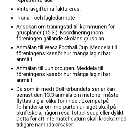
Vinteravgifterna faktureras.
Tränar- och lagledarmöte
Ansökan om träningstid till kommunen för
grusplaner (15.3.). Koordinering inom
föreningen gällande skolans grusplan.
Anmälan till Wasa Football Cup. Meddela till
föreningens kassör hur många lag ni har
anmält.
Anmälan till Juniorcupen. Meddela till
föreningens kassör hur många lag ni har
anmält.
De som är med i Bollförbundets serier kan
senast den 13.3 anmäla om matcher måste
flyttas p.g.a. olika förhinder. Exempel på
förhinder är om merparten ur laget skall på
skriftskola, någon resa, fotbollscup eller dylikt.
Detta för att inte matchdatum skall krocka med
tidigare nämnda orsaker.