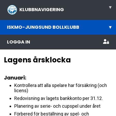
▾
KLUBBNAVIGERING
ISKMO-JUNGSUND BOLLKLUBB
▾
LOGGA IN
Lagens årsklocka
Januari:
Kontrollera att alla spelare har försäkring (och
licens)
Redovisning av lagets bankkonto per 31.12.
Planering av serie- och cupspel under året
Förbered för beställning av spel- och