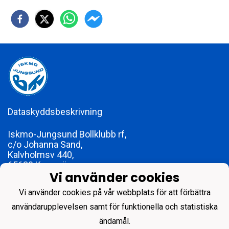
Dataskyddsbeskrivning
Iskmo-Jungsund Bollklubb rf,
c/o Johanna Sand,
Kalvholmsv 440,
65630 Karperö
Vi använder cookies
foreningen@ijbk.fi
FO-nummer 1773979-2
Vi använder cookies på vår webbplats för att förbättra
användarupplevelsen samt för funktionella och statistiska
ändamål.