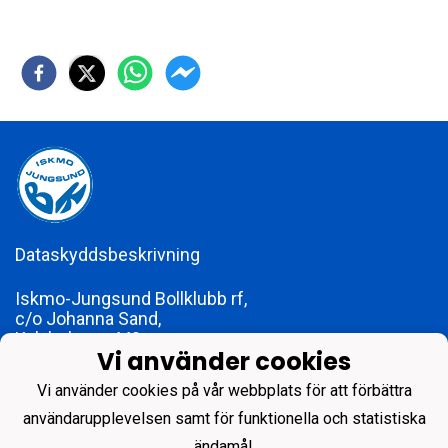
Dataskyddsbeskrivning
Iskmo-Jungsund Bollklubb rf,
c/o Johanna Sand,
Kalvholmsv 440,
Vi använder cookies
65630 Karperö
foreningen@ijbk.fi
Vi använder cookies på vår webbplats för att förbättra
FO-nummer 1773979-2
användarupplevelsen samt för funktionella och statistiska
ändamål.