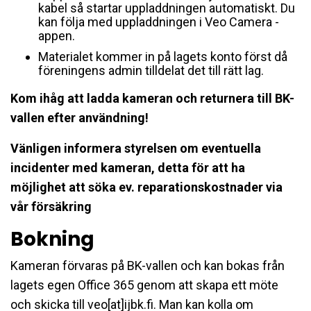
kabel så startar uppladdningen automatiskt. Du
kan följa med uppladdningen i Veo Camera -
appen.
Materialet kommer in på lagets konto först då
föreningens admin tilldelat det till rätt lag.
Kom ihåg att ladda kameran och returnera till BK-
vallen efter användning!
Vänligen informera styrelsen om eventuella
incidenter med kameran, detta för att ha
möjlighet att söka ev. reparationskostnader via
vår försäkring
Bokning
Kameran förvaras på BK-vallen och kan bokas från
lagets egen Office 365 genom att skapa ett möte
och skicka till veo[at]ijbk.fi. Man kan kolla om