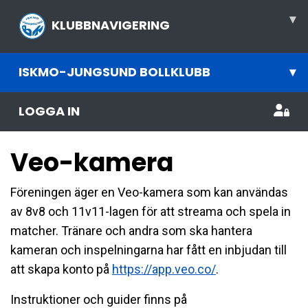
▾
KLUBBNAVIGERING
ISKMO-JUNGSUND BOLLKLUBB
▾
LOGGA IN
Veo-kamera
Föreningen äger en Veo-kamera som kan användas
av 8v8 och 11v11-lagen för att streama och spela in
matcher. Tränare och andra som ska hantera
kameran och inspelningarna har fått en inbjudan till
att skapa konto på
https://app.veo.co/
.
Instruktioner och guider finns på