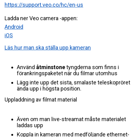
https://support.veo.co/hc/en-us
Ladda ner Veo camera -appen:
Android
iOS
Läs hur man ska ställa upp kameran
Använd
åtminstone
tyngderna som finns i
förankringspaketet när du filmar utomhus
Lägg inte upp det sista, smalaste teleskopröret
ända upp i högsta position.
Uppladdning av filmat material
Även om man live-streamat måste materialet
laddas upp
Koppla in kameran med medföljande ethernet-