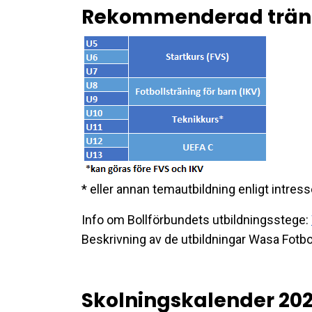
Rekommenderad trän
* eller annan temautbildning enligt intress
Info om Bollförbundets utbildningsstege:
Beskrivning av de utbildningar Wasa Fotb
Skolningskalender 20