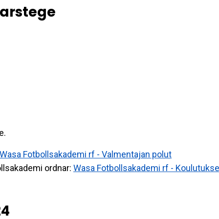
arstege
e.
Wasa Fotbollsakademi rf - Valmentajan polut
ollsakademi ordnar:
Wasa Fotbollsakademi rf - Koulutukse
24