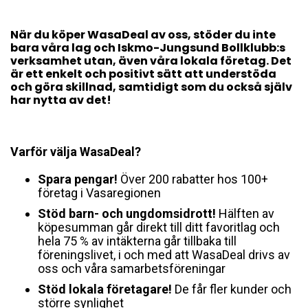
När du köper WasaDeal av oss, stöder du inte
bara våra lag och Iskmo-Jungsund Bollklubb:s
verksamhet utan, även våra lokala företag. Det
är ett enkelt och positivt sätt att understöda
och göra skillnad, samtidigt som du också själv
har nytta av det!
Varför välja WasaDeal?
Spara pengar!
Över 200 rabatter hos 100+
företag i Vasaregionen
Stöd barn- och ungdomsidrott!
Hälften av
köpesumman går direkt till ditt favoritlag och
hela 75 % av intäkterna går tillbaka till
föreningslivet, i och med att WasaDeal drivs av
oss och våra samarbetsföreningar
Stöd lokala företagare!
De får fler kunder och
större synlighet