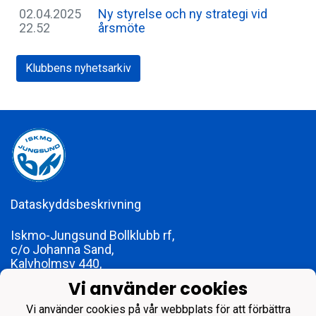
02.04.2025
Ny styrelse och ny strategi vid
22.52
årsmöte
Klubbens nyhetsarkiv
Dataskyddsbeskrivning
Iskmo-Jungsund Bollklubb rf,
c/o Johanna Sand,
Kalvholmsv 440,
65630 Karperö
Vi använder cookies
foreningen@ijbk.fi
FO-nummer 1773979-2
Vi använder cookies på vår webbplats för att förbättra