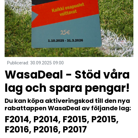
Publicerad
:
30.09.2025
09:00
WasaDeal - Stöd våra
lag och spara pengar!
Du kan köpa aktiveringskod till den nya
rabattappen WasaDeal av följande lag:
F2014, P2014, F2015, P2015,
F2016, P2016, P2017