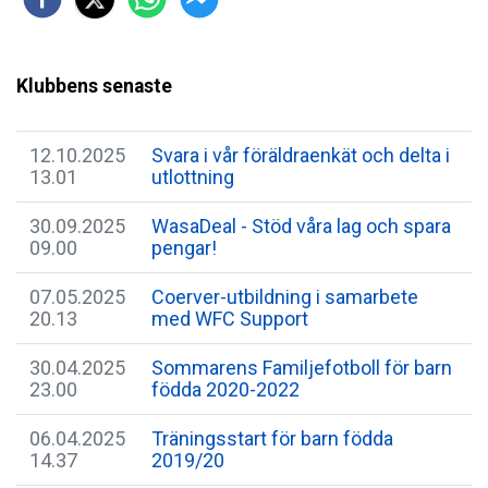
Klubbens senaste
12.10.2025
Svara i vår föräldraenkät och delta i
13.01
utlottning
30.09.2025
WasaDeal - Stöd våra lag och spara
09.00
pengar!
07.05.2025
Coerver-utbildning i samarbete
20.13
med WFC Support
30.04.2025
Sommarens Familjefotboll för barn
23.00
födda 2020-2022
06.04.2025
Träningsstart för barn födda
14.37
2019/20